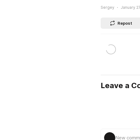
Sergey
January 27
Repost
Leave a 