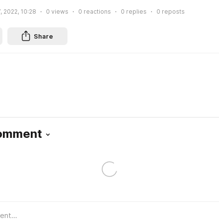
, 2022, 10:28
0
views
0
reactions
0
replies
0
reposts
Share
Comment