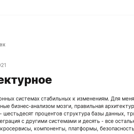
ex
021
ектурное
нных системах стабильных к изменениям. Для меня,
ные бизнес-анализом мозги, правильная архитектура
 - шестьдесят процентов структура базы данных, тр
грация с другими системами и десять - все остальн
кросервисы, компоненты, платформы, безопасность,