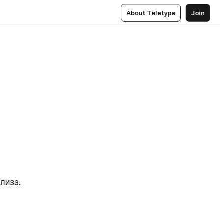
About Teletype
Join
лиза.