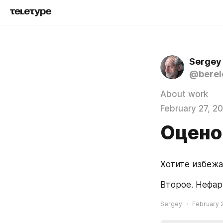
Sergey
@berel
About work
February 27, 2
Оцено
Хотите избежа
Второе. Нефар
Sergey
February 2