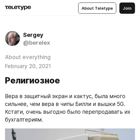
About Teletype
Join
Sergey
@berelex
About everything
February 20, 2021
Религиозное
Вера в защитный экран и кактус, была много 
сильнее, чем вера в чипы Билли и вышки 5G. 
Кстати, очень выгодно было перепродавать их 
бухгалтериям.