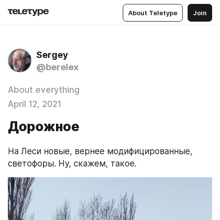
About Teletype
Join
Sergey
@berelex
About everything
April 12, 2021
Дорожное
На Леси новые, вернее модифицированные, 
светофоры. Ну, скажем, такое.