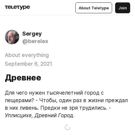
About Teletype
Join
Sergey
@berelex
About everything
September 6, 2021
Древнее
Для чего нужен тысячелетний город с 
пещерами? - Чтобы, один раз в жизни преждал 
в них ливень. Предки не зря трудились. - 
Уплисцихе, Древний Город.