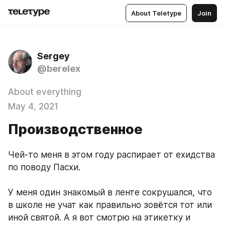
About Teletype
Join
Sergey
@berelex
About everything
May 4, 2021
Производственное
Чей-то меня в этом году распирает от ехидства 
по поводу Пасхи.
У меня один знакомый в ленте сокрушался, что 
в школе не учат как правильно зовётся тот или 
иной святой. А я вот смотрю на этикетку и 