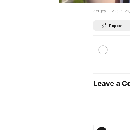
Sergey
August 29,
Repost
Leave a 