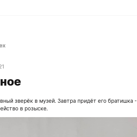
ex
21
ное
вный зверёк в музей. Завтра придёт его братишка - 
ейство в розыске.