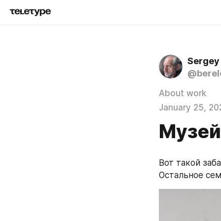
Sergey
@berel
About work
January 25, 20
Музей
Вот такой заба
Остальное сем