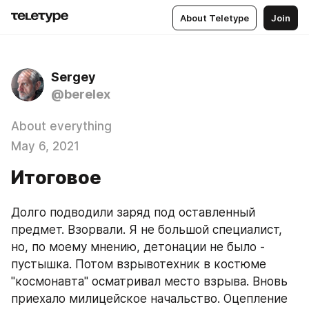
About Teletype
Join
Sergey
@berelex
About everything
May 6, 2021
Итоговое
Долго подводили заряд под оставленный 
предмет. Взорвали. Я не большой специалист, 
но, по моему мнению, детонации не было - 
пустышка. Потом взрывотехник в костюме 
"космонавта" осматривал место взрыва. Вновь 
приехало милицейское начальство. Оцепление 