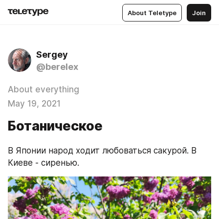
About Teletype
Join
Sergey
@berelex
About everything
May 19, 2021
Ботаническое
В Японии народ ходит любоваться сакурой. В 
Киеве - сиренью.