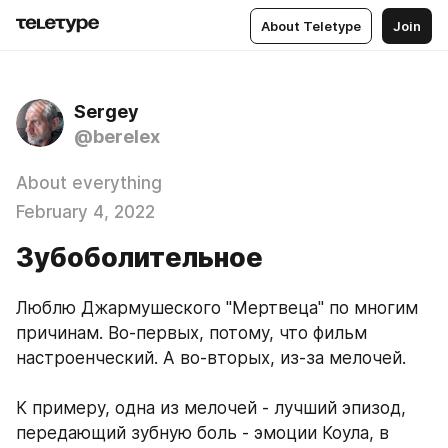
About Teletype
Join
Sergey
@berelex
About everything
February 4, 2022
Зубоболительное
Люблю Джармушеского "Мертвеца" по многим 
причинам. Во-первых, потому, что фильм 
настроенческий. А во-вторых, из-за мелочей. 
К примеру, одна из мелочей - лучший эпизод, 
передающий зубную боль - эмоции Коула, в 