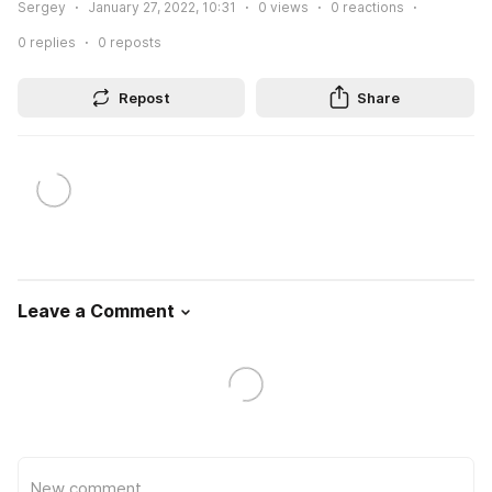
Sergey
January 27, 2022, 10:31
0
views
0
reactions
0
replies
0
reposts
Repost
Share
Leave a Comment