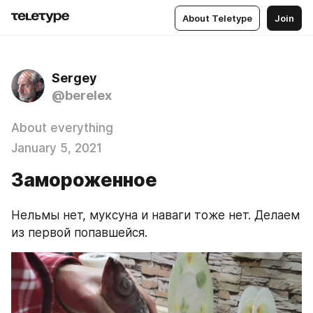
About Teletype
Join
Sergey
@berelex
About everything
January 5, 2021
Замороженное
Нельмы нет, муксуна и наваги тоже нет. Делаем 
из первой попавшейся.