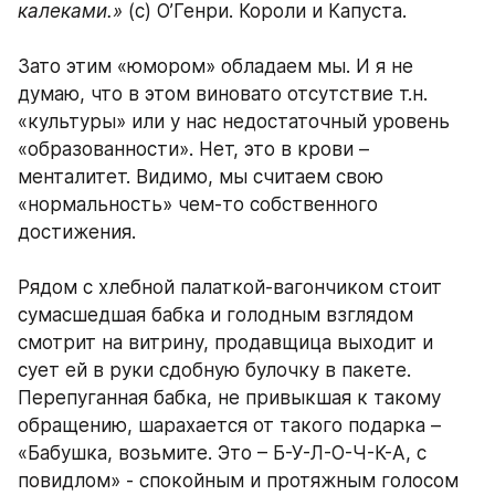
калеками.»
 (с) О’Генри. Короли и Капуста.
Зато этим «юмором» обладаем мы. И я не 
думаю, что в этом виновато отсутствие т.н. 
«культуры» или у нас недостаточный уровень 
«образованности». Нет, это в крови – 
менталитет. Видимо, мы считаем свою 
«нормальность» чем-то собственного 
достижения.
Рядом с хлебной палаткой-вагончиком стоит 
сумасшедшая бабка и голодным взглядом 
смотрит на витрину, продавщица выходит и 
сует ей в руки сдобную булочку в пакете. 
Перепуганная бабка, не привыкшая к такому 
обращению, шарахается от такого подарка – 
«Бабушка, возьмите. Это – Б-У-Л-О-Ч-К-А, с 
повидлом» - спокойным и протяжным голосом 