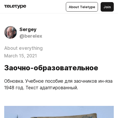
About Teletype
Join
Sergey
@berelex
About everything
March 15, 2021
Заочно-образовательное
Обновка. Учебное пособие для заочников ин-яза 
1948 год. Текст адаптированный.