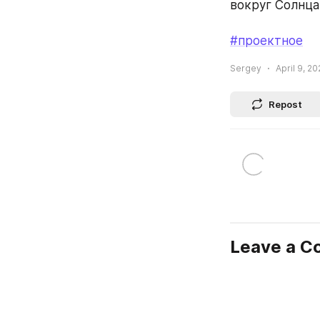
вокруг Солнца
#проектное
Sergey
April 9, 20
Repost
Leave a 