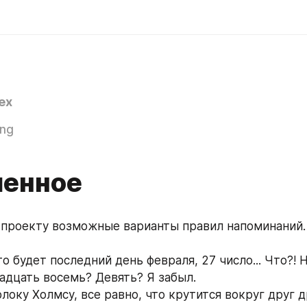
ex
ing
енное
 проекту возможные варианты правил напоминаний.
это будет последний день февраля, 27 число... Что?! 
адцать восемь? Девять? Я забыл.
локу Холмсу, все равно, что крутится вокруг друг др