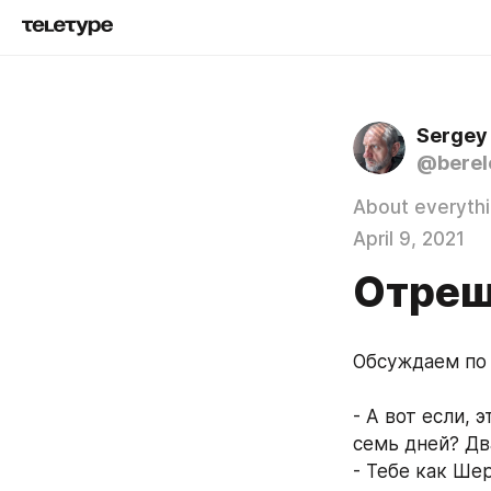
Sergey
@berel
About everyth
April 9, 2021
Отреш
Обсуждаем по
- А вот если, 
семь дней? Дв
- Тебе как Шер