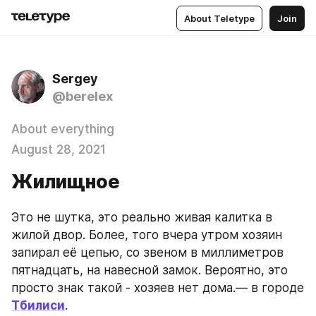
About Teletype
Join
Sergey
@berelex
About everything
August 28, 2021
Жилищное
Это не шутка, это реально живая калитка в 
жилой двор. Более, того вчера утром хозяин 
запирал её цепью, со звеном в миллиметров 
пятнадцать, на навесной замок. Вероятно, это 
просто знак такой - хозяев нет дома.— в городе 
Тбилиси
.