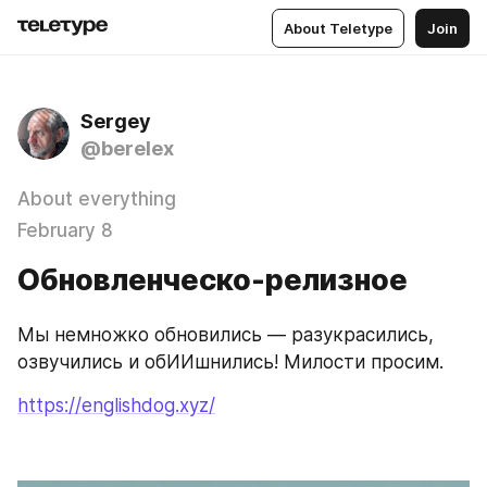
About Teletype
Join
Sergey
@berelex
About everything
February 8
Обновленческо-релизное
Мы немножко обновились — разукрасились, 
озвучились и обИИшнились! Милости просим.
https://englishdog.xyz/