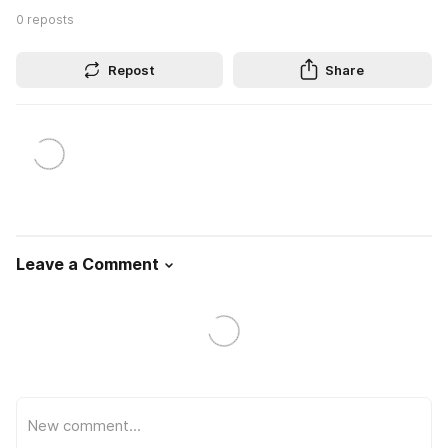
0
reposts
Repost
Share
Leave a Comment