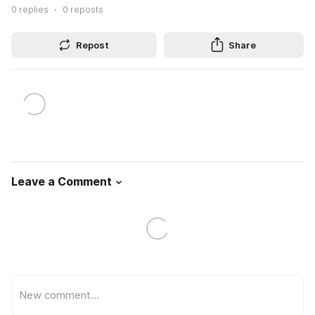
0
replies
0
reposts
Repost
Share
Leave a Comment