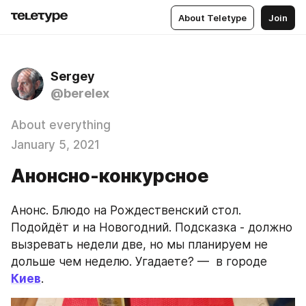
About Teletype
Join
Sergey
@berelex
About everything
January 5, 2021
Анонсно-конкурсное
Анонс. Блюдо на Рождественский стол. 
Подойдёт и на Новогодний. Подсказка - должно 
вызревать недели две, но мы планируем не 
дольше чем неделю. Угадаете? —  в городе 
Киев
.