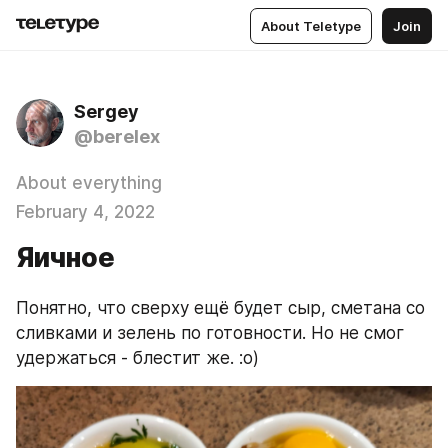
About Teletype
Join
Sergey
@berelex
About everything
February 4, 2022
Яичное
Понятно, что сверху ещё будет сыр, сметана со 
сливками и зелень по готовности. Но не смог 
удержаться - блестит же. :о)