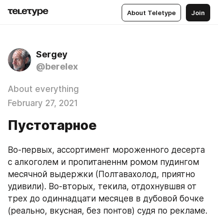
About Teletype
Join
Sergey
@berelex
About everything
February 27, 2021
Пустотарное
Во-первых, ассортимент мороженного десерта 
с алкоголем и пропитаненнм ромом пудингом 
месячной выдержки (Полтавахолод, приятно 
удивили). Во-вторых, текила, отдохнувшвя от 
трех до одиннадцати месяцев в дубовой бочке 
(реально, вкусная, без понтов) судя по рекламе.