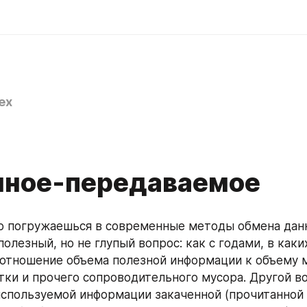
ex
ное-передаваемое
о погружаешься в современные методы обмена данн
олезный, но не глупый вопрос: как с годами, в каки
отношение объема полезной информации к объему м
ки и прочего сопроводительного мусора. Другой воп
спользуемой информации закаченной (прочитанной 