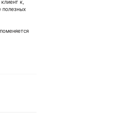
клиент к, 
 полезных 
поменяется 