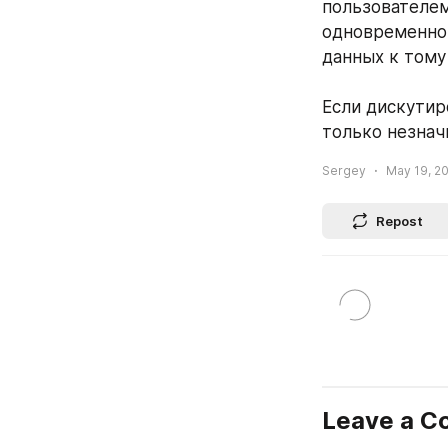
пользователем
одновременно 
данных к тому
Если дискутир
только незнач
Sergey
May 19, 20
Repost
Leave a 