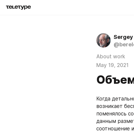
Sergey
@berel
About work
May 19, 2021
Объем
Когда детальн
возникает бесп
поменялось со
данным размет
соотношение и