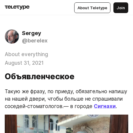
About Teletype
Join
Sergey
@berelex
About everything
August 31, 2021
Объявленческое
Такую же фразу, по приеду, обязательно напишу 
на нашей двери, чтобы больше не спрашивали 
соседей-стоматологов.— в городе 
Сигнахи
.