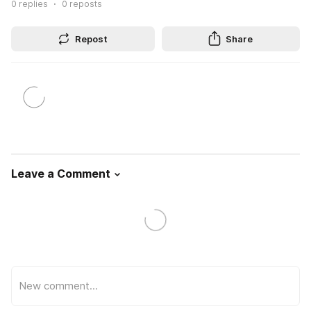
0
replies
0
reposts
Repost
Share
Leave a Comment