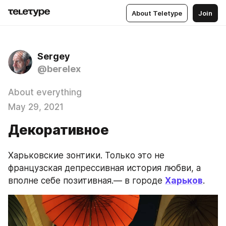
About Teletype
Join
Sergey
@berelex
About everything
May 29, 2021
Декоративное
Харьковские зонтики. Только это не 
французская депрессивная история любви, а 
вполне себе позитивная.— в городе 
Харьков
.