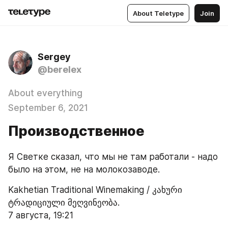
About Teletype
Join
Sergey
@berelex
About everything
September 6, 2021
Производственное
Я Светке сказал, что мы не там работали - надо 
было на этом, не на молокозаводе.
Kakhetian Traditional Winemaking / კახური 
ტრადიციული მეღვინეობა.
7 августа, 19:21