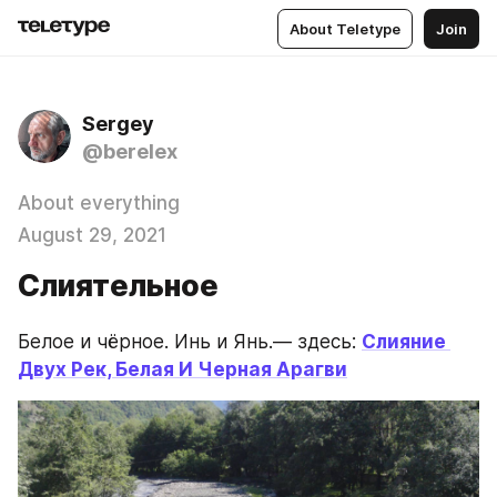
About Teletype
Join
Sergey
@berelex
About everything
August 29, 2021
Слиятельное
Белое и чёрное. Инь и Янь.— здесь: 
Слияние 
Двух Рек, Белая И Черная Арагви