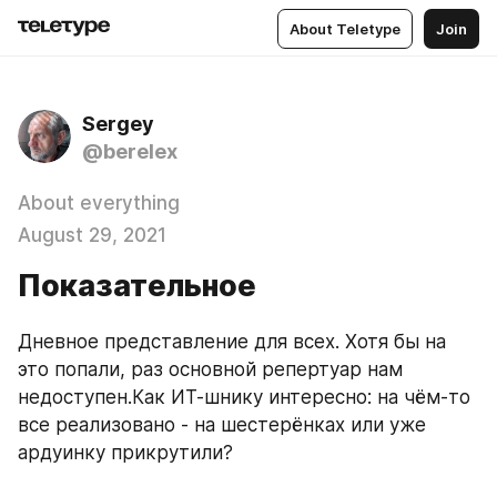
About Teletype
Join
Sergey
@berelex
About everything
August 29, 2021
Показательное
Дневное представление для всех. Хотя бы на 
это попали, раз основной репертуар нам 
недоступен.Как ИТ-шнику интересно: на чём-то 
все реализовано - на шестерёнках или уже 
ардуинку прикрутили?