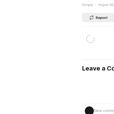
Sergey
August 28,
Repost
Leave a 