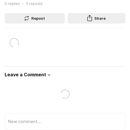
0
replies
0
reposts
Repost
Share
Leave a Comment