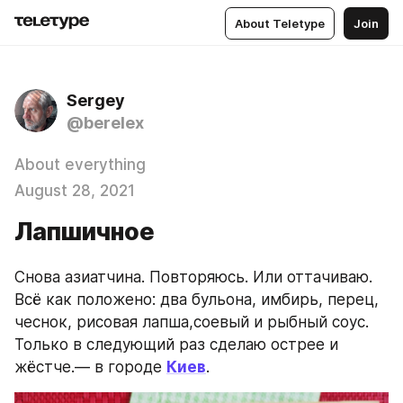
About Teletype
Join
Sergey
@berelex
About everything
August 28, 2021
Лапшичное
Снова азиатчина. Повторяюсь. Или оттачиваю. 
Всё как положено: два бульона, имбирь, перец, 
чеснок, рисовая лапша,соевый и рыбный соус. 
Только в следующий раз сделаю острее и 
жёстче.— в городе 
Киев
.