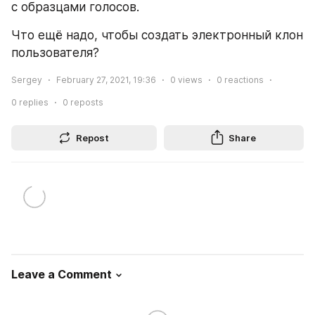
с образцами голосов.
Что ещё надо, чтобы создать электронный клон 
пользователя?
Sergey
February 27, 2021, 19:36
0
views
0
reactions
0
replies
0
reposts
Repost
Share
Leave a Comment