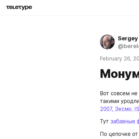
Sergey
@berel
February 26, 2
Монум
Вот совсем не
такими уродли
2007, Эксмо. I
Тут 
забавные 
По цепочке от