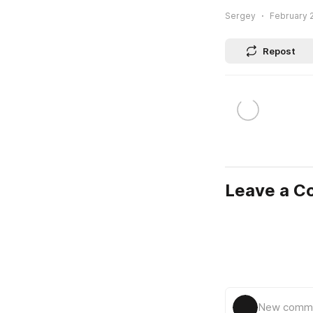
Sergey
February 2
Repost
Leave a 