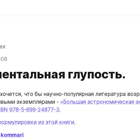
ex
008
ентальная глупость.
 хочется, что бы научно-популярная литература возр
выми экземплярами - 
«Большая астрономическая эн
SBN 978-5-699-24877-3.
формулировки из этой книги
.
 
kommari