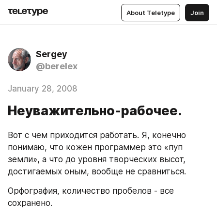
About Teletype
Join
Sergey
@berelex
January 28, 2008
Неуважительно-рабочее.
Вот с чем приходится работать. Я, конечно 
понимаю, что кожен программер это «пуп 
земли», а что до уровня творческих высот, 
достигаемых оным, вообще не сравниться.
Орфография, количество пробелов - все 
сохранено.