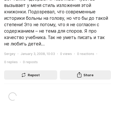
вызывает у меня стиль изложения этой 
книжонки. Подозревал, что современные 
историки больны на голову, но что бы до такой 
степени! Это не потому, что я не согласен с 
содержанием – не тема для споров. Я про 
качество учебника. Так не уметь писать и так 
не любить детей…
Sergey
January 3, 2008, 10:03
0
views
0
reactions
0
replies
0
reposts
Repost
Share