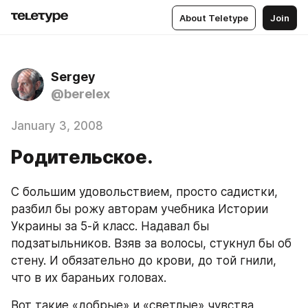
About Teletype
Join
Sergey
@berelex
January 3, 2008
Родительское.
С большим удовольствием, просто садистки, 
разбил бы рожу авторам учебника Истории 
Украины за 5-й класс. Надавал бы 
подзатыльников. Взяв за волосы, стукнул бы об 
стену. И обязательно до крови, до той гнили, 
что в их бараньих головах.
Вот такие «добрые» и «светлые» чувства 