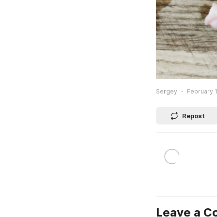
Sergey
February 1
Repost
Leave a 