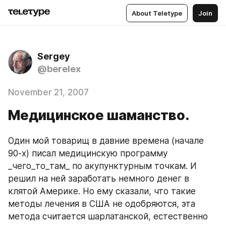
About Teletype
Join
Sergey
@berelex
November 21, 2007
Медицинское шаманство.
Один мой товарищ в давние времена (начале 
90-х) писал медицинскую программу 
_чего_то_там_ по акупунктурным точкам. И 
решил на ней заработать немного денег в 
клятой Америке. Но ему сказали, что такие 
методы лечения в США не одобряются, эта 
метода считается шарлатанской, естественно 