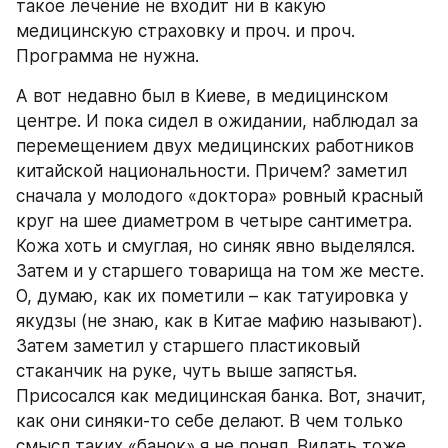
такое лечение не входит ни в какую 
медицинскую страховку и проч. и проч. 
Программа не нужна.
А вот недавно был в Киеве, в медицинском 
центре. И пока сидел в ожидании, наблюдал за 
перемещением двух медицинских работников 
китайской национальности. Причем? заметил 
сначала у молодого «доктора» ровный красный 
круг на шее диаметром в четыре сантиметра. 
Кожа хоть и смуглая, но синяк явно выделялся. 
Затем и у старшего товарища на том же месте. 
О, думаю, как их пометили – как татуировка у 
якудзы (не знаю, как в Китае мафию называют). 
Затем заметил у старшего пластиковый 
стаканчик на руке, чуть выше запястья. 
Присосался как медицинская банка. Вот, значит, 
как они синяки-то себе делают. В чем только 
смысл таких «банок» я не понял. Видать тоже 