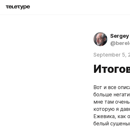
Sergey
@berel
September 5, 
Итого
Вот и все опис
больше негатив
мне там очень
которую я давн
Ежевика, как о
белый сушеный