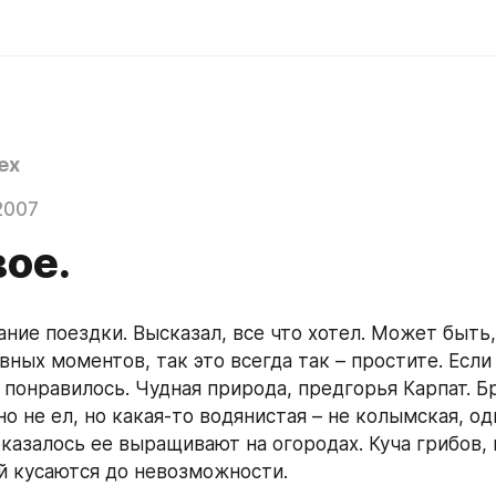
ex
2007
вое.
ание поездки. Высказал, все что хотел. Может быть,
ных моментов, так это всегда так – простите. Если 
 понравилось. Чудная природа, предгорья Карпат. Бр
о не ел, но какая-то водянистая – не колымская, одн
казалось ее выращивают на огородах. Куча грибов, 
 кусаются до невозможности.