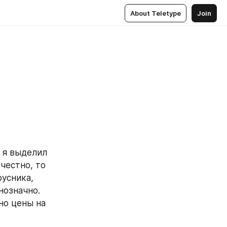
About Teletype
Join
 я выделил 
честно, то 
усника, 
означно. 
но цены на 