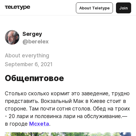
About Teletype
Join
Sergey
@berelex
About everything
September 6, 2021
Общепитовое
Столько сколько кормит это заведение, трудно 
представить. Вокзальный Мак в Киеве стоит в 
стороне. Там почти сотня столов. Обед на троих 
- 20 лари и половинка лари на обслуживание.— 
в городе 
Mcxeta
.