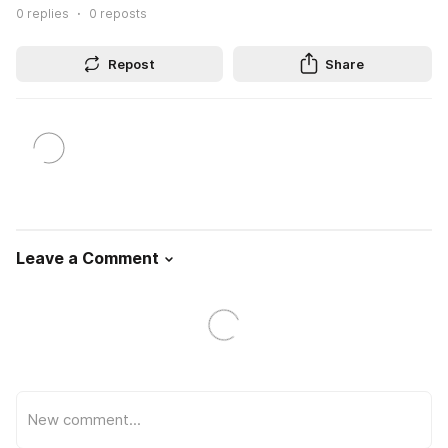
0
replies
0
reposts
Repost
Share
Leave a Comment