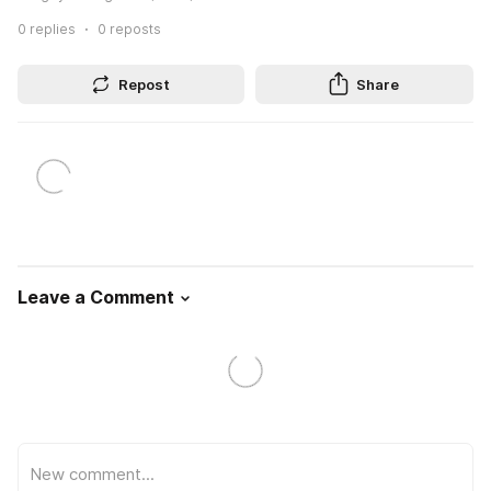
0
replies
0
reposts
Repost
Share
Leave a Comment