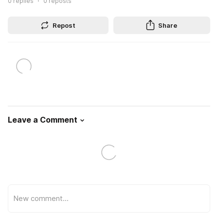
0
replies
0
reposts
Repost
Share
Leave a Comment