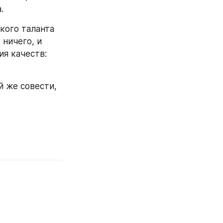
. 
кого таланта 
ничего, и 
я качеств: 
 же совести, 