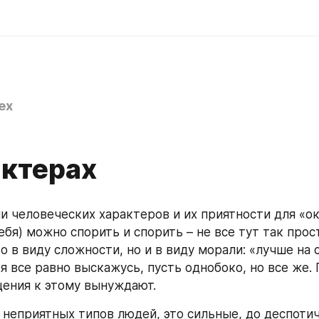
ex
актерах
и человеческих характеров и их приятности для «о
ебя) можно спорить и спорить – не все тут так прост
о в виду сложности, но и в виду морали: «лучше на с
я все равно выскажусь, пусть однобоко, но все же. 
ения к этому вынуждают.
 неприятных типов людей, это сильные, до деспотич