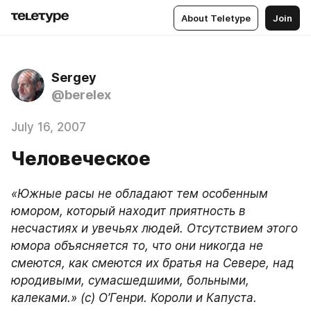
About Teletype
Join
Sergey
@berelex
July 16, 2007
Человеческое
«Южные расы не обладают тем особенным 
юмором, который находит приятность в 
несчастиях и увечьях людей. Отсутствием этого 
юмора объясняется то, что они никогда не 
смеются, как смеются их братья на Севере, над 
юродивыми, сумасшедшими, больными, 
калеками.» (с) О’Генри. Короли и Капуста.