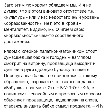
Зато этим «юмором» обладаем мы. И я не 
думаю, что в этом виновато отсутствие т.н. 
«культуры» или у нас недостаточный уровень 
«образованности». Нет, это в крови – 
менталитет. Видимо, мы считаем свою 
«нормальность» чем-то собственного 
достижения.
Рядом с хлебной палаткой-вагончиком стоит 
сумасшедшая бабка и голодным взглядом 
смотрит на витрину, продавщица выходит и 
сует ей в руки сдобную булочку в пакете. 
Перепуганная бабка, не привыкшая к такому 
обращению, шарахается от такого подарка – 
«Бабушка, возьмите. Это – Б-У-Л-О-Ч-К-А, с 
повидлом» - спокойным и протяжным голосом 
объясняет продавщица, надавливая на слова, 
стараясь внушить бабке смысл предмета. – «Ну 