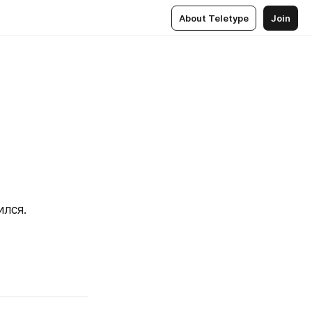
About Teletype
Join
ился.