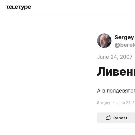
Sergey
@berel
June 24, 2007
Ливен
А в полдевятог
Sergey
June 24, 2
Repost