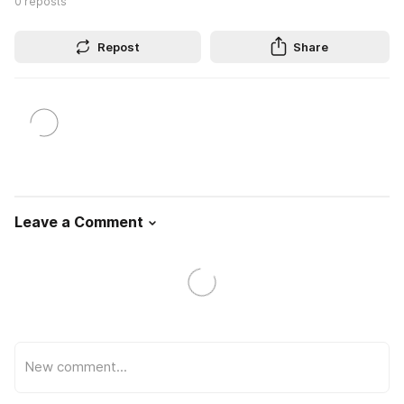
0
reposts
Repost
Share
Leave a Comment