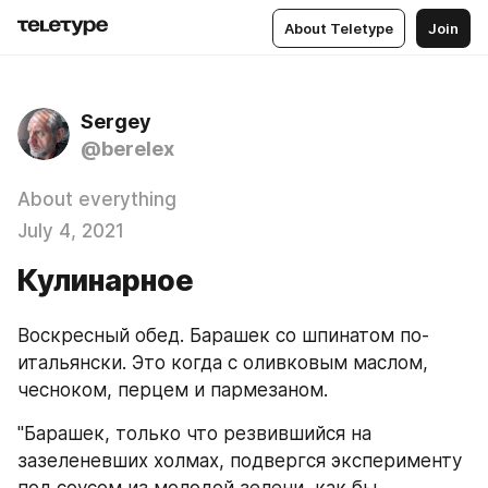
About Teletype
Join
Sergey
@berelex
About everything
July 4, 2021
Кулинарное
Воскресный обед. Барашек со шпинатом по-
итальянски. Это когда с оливковым маслом, 
чесноком, перцем и пармезаном.
"Барашек, только что резвившийся на 
зазеленевших холмах, подвергся эксперименту 