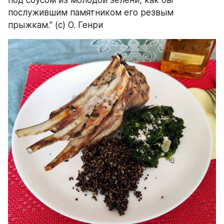
под соусом из молодой зелени, как бы 
послужившим памятником его резвым 
прыжкам." (с) О. Генри