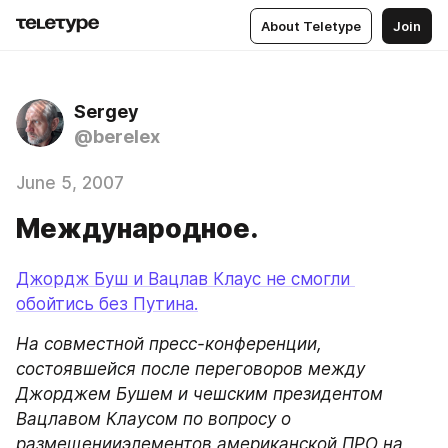
About Teletype
Join
Sergey
@berelex
June 5, 2007
Международное.
Джордж Буш и Вацлав Клаус не смогли 
обойтись без Путина.
На совместной пресс-конференции, 
состоявшейся после переговоров между 
Джорджем Бушем и чешским президентом 
Вацлавом Клаусом по вопросу о 
размещенииэлементов американской ПРО на 