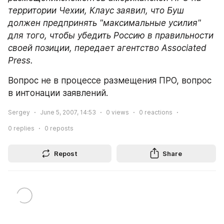
территории Чехии, Клаус заявил, что Буш 
должен предпринять "максимальные усилия" 
для того, чтобы убедить Россию в правильности 
своей позиции, передает агентство Associated 
Press.
Вопрос не в процессе размещения ПРО, вопрос 
в интонации заявлений.
Sergey
June 5, 2007, 14:53
0
views
0
reactions
0
replies
0
reposts
Repost
Share