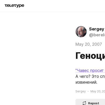
Sergey
@berel
May 20, 2007
Геноц
"Чавес просит 
А чего? Это сп
извинений.
Sergey
May 20, 2
Repost