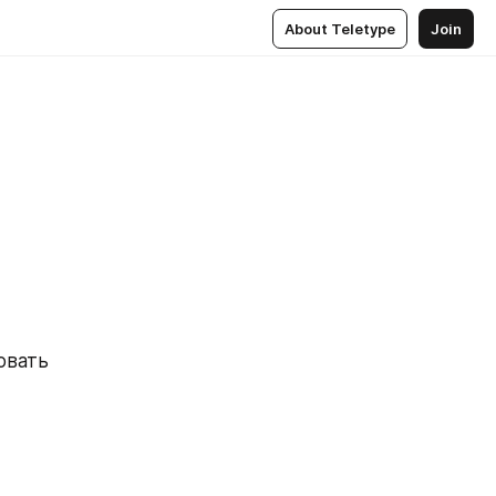
About Teletype
Join
вать 