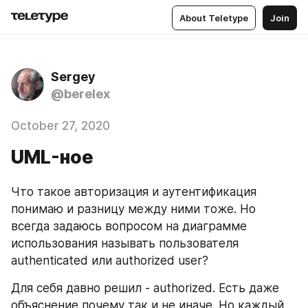
About Teletype
Join
Sergey
@berelex
October 27, 2020
UML-ное
Что такое авторизация и аутентификация 
понимаю и разницу между ними тоже. Но 
всегда задаюсь вопросом на диаграмме 
использования называть пользователя 
authenticated или authorized user?
Для себя давно решил - authorized. Есть даже 
объяснение почему так и не иначе. Но каждый 