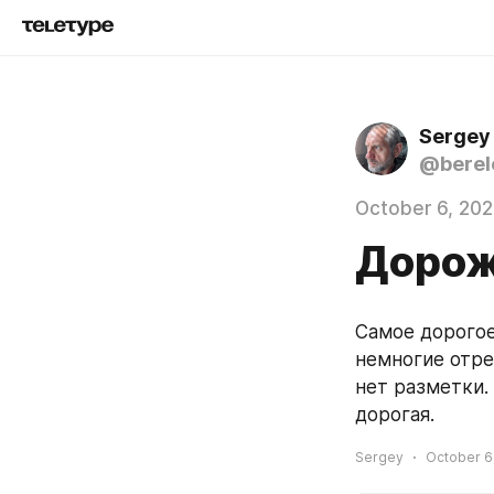
Sergey
@berel
October 6, 20
Дорож
Самое дорогое
немногие отре
нет разметки. 
дорогая.
Sergey
October 6,