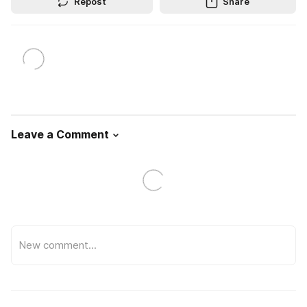
Repost
Share
Leave a Comment